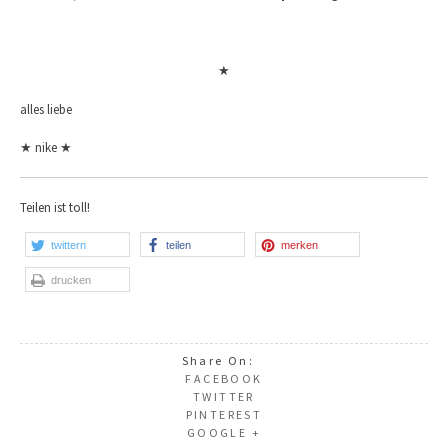
★
alles liebe
★ nike ★
Teilen ist toll!
twittern
teilen
merken
drucken
Share On:
FACEBOOK
TWITTER
PINTEREST
GOOGLE +