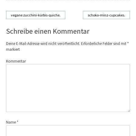
vegane zucchini-kürbis-quiche.
schoko-minz-cupcakes.
Beitragsnavigation
Schreibe einen Kommentar
Deine E-Mail-Adresse wird nicht veröffentlicht.
Erforderliche Felder sind mit
*
markiert
Kommentar
Name
*