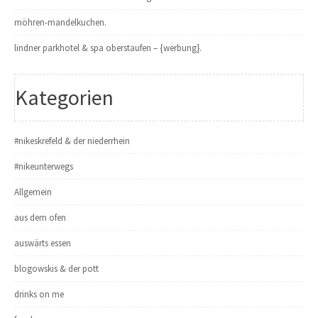
möhren-mandelkuchen.
lindner parkhotel & spa oberstaufen – {werbung}.
Kategorien
#nikeskrefeld & der niederrhein
#nikeunterwegs
Allgemein
aus dem ofen
auswärts essen
blogowskis & der pott
drinks on me