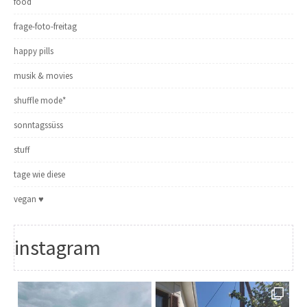
food
frage-foto-freitag
happy pills
musik & movies
shuffle mode*
sonntagssüss
stuff
tage wie diese
vegan ♥
instagram