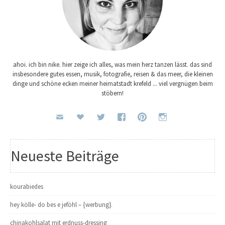
ahoi. ich bin nike. hier zeige ich alles, was mein herz tanzen lässt. das sind
insbesondere gutes essen, musik, fotografie, reisen & das meer, die kleinen
dinge und schöne ecken meiner heimatstadt krefeld ... viel vergnügen beim
stöbern!
Neueste Beiträge
kourabiedes
hey kölle- do bes e jeföhl – {werbung}.
chinakohlsalat mit erdnuss-dressing