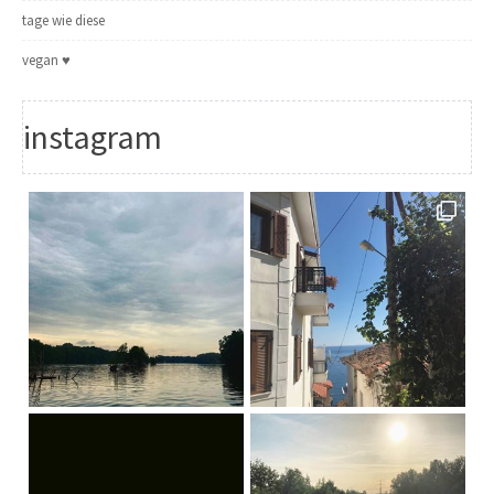
tage wie diese
vegan ♥
instagram