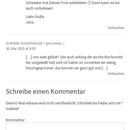
Schwester mal Deinen Post weiterleiten 🙂 Dann kann sie bei
euch vorbeilesen!
Liebe Grüße
Jana
Antworten
krefelder breakfastclub + give away. |
30. Mai 2015 at 8:00
[…] von watt gibbet? (die euch anfang der woche ihre favorite
ten vorgestellt hat) und ich haben im november ein wenig
herumgesponnen. das können wir ganz gut und […]
Antworten
Schreibe einen Kommentar
Deine E-Mail-Adresse wird nicht veröffentlicht.
Erforderliche Felder sind mit
*
markiert
Kommentar