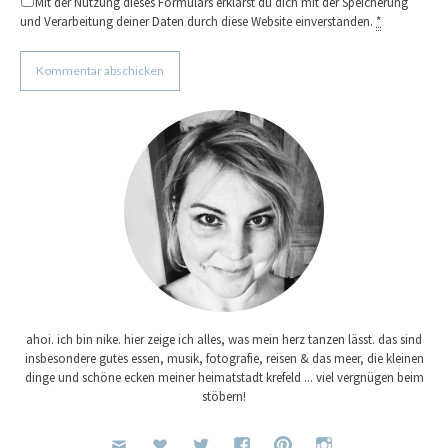
Mit der Nutzung dieses Formulars erklärst du dich mit der Speicherung
und Verarbeitung deiner Daten durch diese Website einverstanden.
*
ahoi. ich bin nike. hier zeige ich alles, was mein herz tanzen lässt. das sind
insbesondere gutes essen, musik, fotografie, reisen & das meer, die kleinen
dinge und schöne ecken meiner heimatstadt krefeld ... viel vergnügen beim
stöbern!