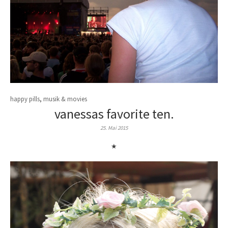
happy pills
,
musik & movies
vanessas favorite ten.
25. Mai 2015
★