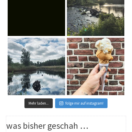
Mehr laden...
folge mir auf instagram!
was bisher geschah …