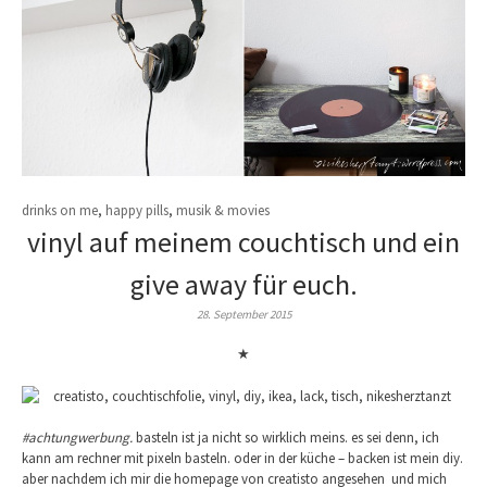
drinks on me
,
happy pills
,
musik & movies
vinyl auf meinem couchtisch und ein
give away für euch.
28. September 2015
★
#achtungwerbung.
basteln ist ja nicht so wirklich meins. es sei denn, ich
kann am rechner mit pixeln basteln. oder in der küche – backen ist mein diy.
aber nachdem ich mir die homepage von creatisto angesehen und mich