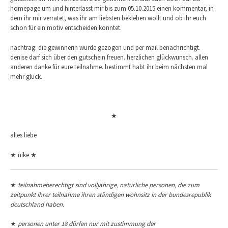
homepage um und hinterlasst mir bis zum 05.10.2015 einen kommentar, in
dem ihr mir verratet, was ihr am liebsten bekleben wollt und ob ihr euch
schon für ein motiv entscheiden konntet.
nachtrag: die gewinnerin wurde gezogen und per mail benachrichtigt.
denise darf sich über den gutschein freuen. herzlichen glückwunsch. allen
anderen danke für eure teilnahme. bestimmt habt ihr beim nächsten mal
mehr glück.
★
alles liebe
★ nike ★
★
teilnahmeberechtigt sind volljährige, natürliche personen, die zum
zeitpunkt ihrer teilnahme ihren ständigen wohnsitz in der bundesrepublik
deutschland haben.
★
personen unter 18 dürfen nur mit zustimmung der