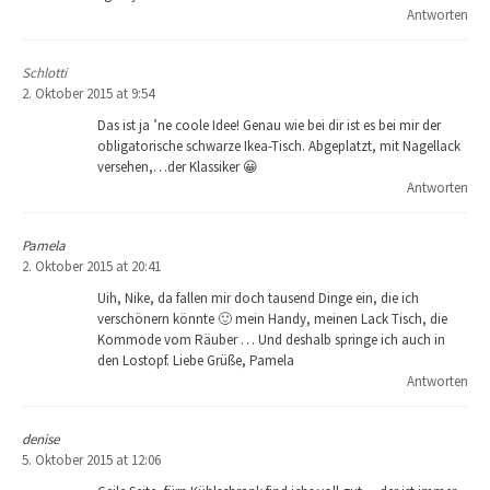
Antworten
Schlotti
2. Oktober 2015 at 9:54
Das ist ja ’ne coole Idee! Genau wie bei dir ist es bei mir der
obligatorische schwarze Ikea-Tisch. Abgeplatzt, mit Nagellack
versehen,…der Klassiker 😀
Antworten
Pamela
2. Oktober 2015 at 20:41
Uih, Nike, da fallen mir doch tausend Dinge ein, die ich
verschönern könnte 🙂 mein Handy, meinen Lack Tisch, die
Kommode vom Räuber … Und deshalb springe ich auch in
den Lostopf. Liebe Grüße, Pamela
Antworten
denise
5. Oktober 2015 at 12:06