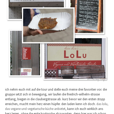
ich nehm euch mit auf die tour und stelle euch meine drei favoriten vor. die
gruppe setzt sich in bewegung, wir laufen die friedrich-wilhelm-strasse
entlang, biegen in die claubergstrasse ab. kurz bevor wir den ersten stopp
erreichen, macht mein herz einen hüpfer. den laden kenn ich doch.
das lolu,
das vegane und vegetarische küche anbietet
, kann ich euch wirklich ans
herz legen, ohne die erste kostprobe abzuwarten, denn hier war ich schon