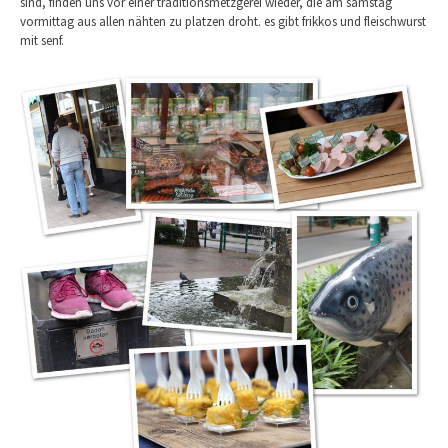
sind, finden uns vor einer traditionsmetzgerei wieder, die am samstag
vormittag aus allen nähten zu platzen droht. es gibt frikkos und fleischwurst
mit senf.