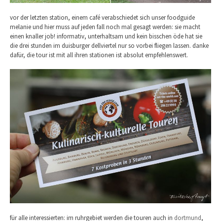
vor der letzten station, einem café verabschiedet sich unser foodguide
melanie und hier muss auf jeden fall noch mal gesagt werden: sie macht
einen knaller job! informativ, unterhaltsam und kein bisschen öde hat sie
die drei stunden im duisburger dellviertel nur so vorbei fliegen lassen. danke
dafür, die tour ist mit all ihren stationen ist absolut empfehlenswert.
für alle interessierten: im ruhrgebiet werden die touren auch in
dortmund
,