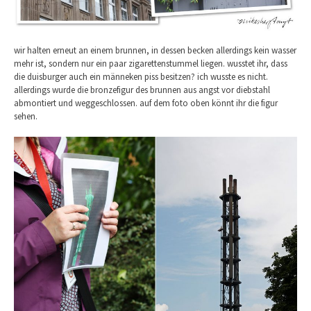
wir halten erneut an einem brunnen, in dessen becken allerdings kein wasser
mehr ist, sondern nur ein paar zigarettenstummel liegen. wusstet ihr, dass
die duisburger auch ein männeken piss besitzen? ich wusste es nicht.
allerdings wurde die bronzefigur des brunnen aus angst vor diebstahl
abmontiert und weggeschlossen. auf dem foto oben könnt ihr die figur
sehen.