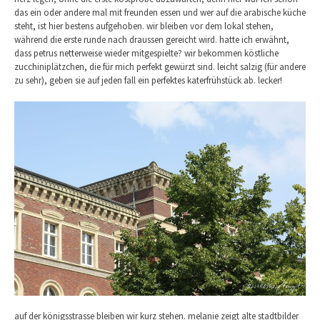
das ein oder andere mal mit freunden essen und wer auf die arabische küche
steht, ist hier bestens aufgehoben. wir bleiben vor dem lokal stehen,
während die erste runde nach draussen gereicht wird. hatte ich erwähnt,
dass petrus netterweise wieder mitgespielte? wir bekommen köstliche
zucchiniplätzchen, die für mich perfekt gewürzt sind. leicht salzig (für andere
zu sehr), geben sie auf jeden fall ein perfektes katerfrühstück ab. lecker!
auf der königsstrasse bleiben wir kurz stehen. melanie zeigt alte stadtbilder