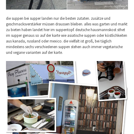
die suppen bei supper landen nur die besten zutaten. zusätze und
geschmacksverstärker müssen draussen bleiben. alles was garten und markt
zu bieten haben landet hier im suppentopf. deutsche hausmannskost sthet
im supper genaus so auf der karte wie asiatische suppen oder köstlichkeiten
aus kanada, russland oder mexico. die vielfalt ist groß, bei täglich
mindestens sechs verschiedenen suppen stehen auch immer vegetarische
und vegane varianten auf der karte.