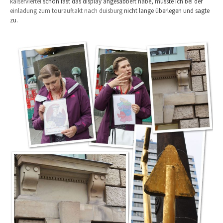
kaiserviertel
schon fast das display angesabbert habe, musste ich bei der
einladung zum tourauftakt nach duisburg
nicht lange überlegen und sagte
zu.