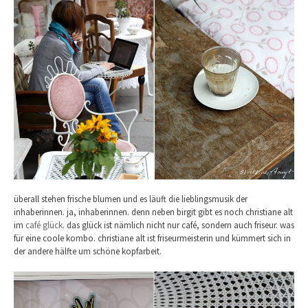
überall stehen frische blumen und es läuft die lieblingsmusik der
inhaberinnen. ja, inhaberinnen. denn neben birgit gibt es noch christiane alt
im
café glück
. das glück ist nämlich nicht nur café, sondern auch friseur. was
für eine coole kombo. christiane alt ist friseurmeisterin und kümmert sich in
der andere hälfte um schöne kopfarbeit.