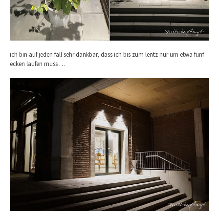
ich bin auf jeden fall sehr dankbar, dass ich bis zum lentz nur um etwa fünf
ecken laufen muss …