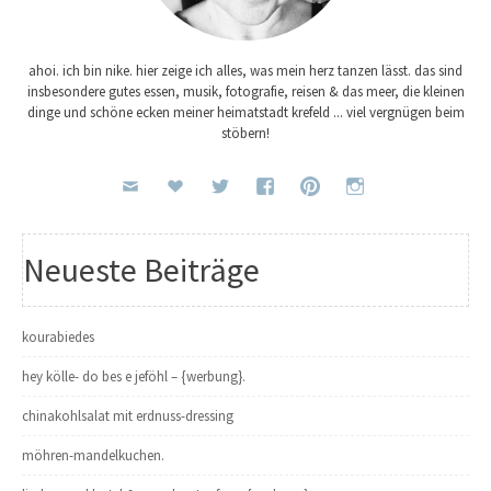
ahoi. ich bin nike. hier zeige ich alles, was mein herz tanzen lässt. das sind
insbesondere gutes essen, musik, fotografie, reisen & das meer, die kleinen
dinge und schöne ecken meiner heimatstadt krefeld ... viel vergnügen beim
stöbern!
Neueste Beiträge
kourabiedes
hey kölle- do bes e jeföhl – {werbung}.
chinakohlsalat mit erdnuss-dressing
möhren-mandelkuchen.