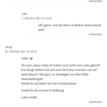
Antworten
nike
7. Oktober 2017 at 12:21
sehr gerne. und das lentz ist wirklich einen besuch
wert!
Antworten
Jacky
15. Oktober 2017 at 10:16
Hallo! 😀
Oh man, wieso habe ich bisher noch nicht vom Lentz gehört?
Das klingt einfach toll und auch die Fotos machen Lust auf
einen Besuch. Mal ganz zu Schweigen von den tollen
Veranstaltungen!
Werde da auf jeden Fall mal vorbeischauen.
Danke für die schöne Vorstellung!
Liebe Grüße!
Antworten