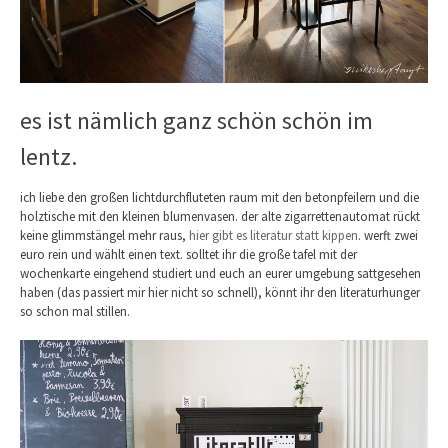
es ist nämlich ganz schön schön im
lentz.
ich liebe den großen lichtdurchfluteten raum mit den betonpfeilern und die
holztische mit den kleinen blumenvasen. der alte zigarrettenautomat rückt
keine glimmstängel mehr raus,
hier gibt es literatur statt kippen
. werft zwei
euro rein und wählt einen text. solltet ihr die große tafel mit der
wochenkarte eingehend studiert und euch an eurer umgebung sattgesehen
haben (das passiert mir hier nicht so schnell), könnt ihr den literaturhunger
so schon mal stillen.