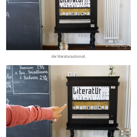
der literaturautomat.