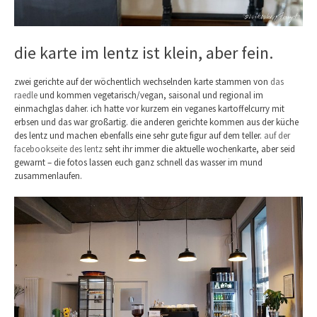
die karte im lentz ist klein, aber fein.
zwei gerichte auf der wöchentlich wechselnden karte stammen von
das
raedle
und kommen vegetarisch/vegan, saisonal und regional im
einmachglas daher. ich hatte vor kurzem ein veganes kartoffelcurry mit
erbsen und das war großartig. die anderen gerichte kommen aus der küche
des lentz und machen ebenfalls eine sehr gute figur auf dem teller.
auf der
facebookseite des lentz
seht ihr immer die aktuelle wochenkarte, aber seid
gewarnt – die fotos lassen euch ganz schnell das wasser im mund
zusammenlaufen.