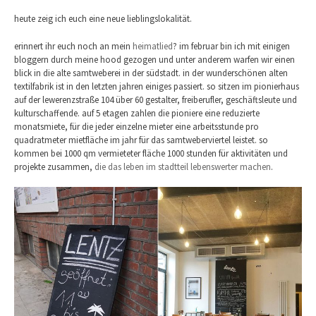
heute zeig ich euch eine neue lieblingslokalität.
erinnert ihr euch noch an mein
heimatlied
? im februar bin ich mit einigen
bloggern durch meine hood gezogen und unter anderem warfen wir einen
blick in die alte samtweberei in der südstadt. in der wunderschönen alten
textilfabrik ist in den letzten jahren einiges passiert. so sitzen im pionierhaus
auf der lewerenzstraße 104 über 60 gestalter, freiberufler, geschäftsleute und
kulturschaffende. auf 5 etagen zahlen die pioniere eine reduzierte
monatsmiete, für die jeder einzelne mieter eine arbeitsstunde pro
quadratmeter mietfläche im jahr für das samtweberviertel leistet. so
kommen bei 1000 qm vermieteter fläche 1000 stunden für aktivitäten und
projekte zusammen,
die das leben im stadtteil lebenswerter machen
.