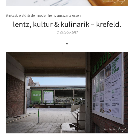
#nikeskrefeld & der niederrhein
,
auswärts essen
lentz, kultur & kulinarik – krefeld.
2. Oktober 2017
★