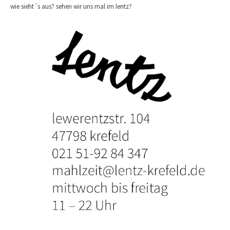
wie sieht´s aus? sehen wir uns mal im lentz?