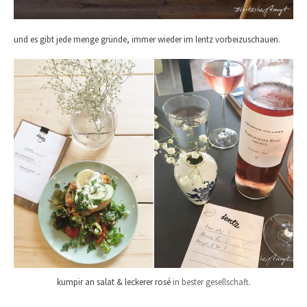
und es gibt jede menge gründe, immer wieder im lentz vorbeizuschauen.
kumpir an salat & leckerer rosé
in bester gesellschaft
.