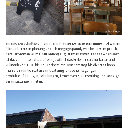
ein nachbarschaftswohnzimmer
mit aussenterrasse zum innnenhof war im
februar bereits in planung und ich megagespannt, was bei diesem projekt
herauskommen würde. seit anfang august ist es soweit. tadaaa –
der lentz
ist da. von mittwochs bis freitags öffnet das krefelder café für kultur und
kulinarik von 11.00 bis 22.00 seine türen. von samstag bis dienstag kann
man die räumlichkeiten samt catering für events, tagungen,
produkteinführungen, schulungen, firmenevents, networking und sonstige
veranstaltungen mieten.