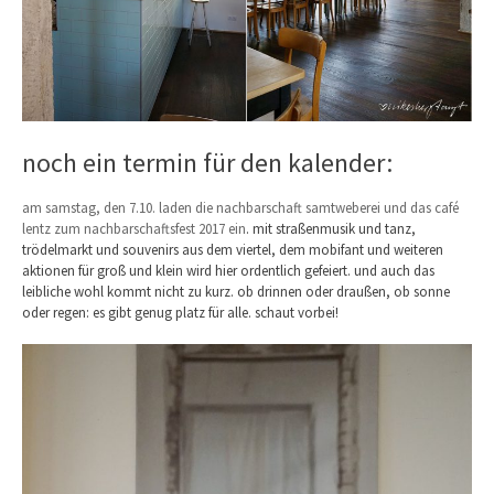
noch ein termin für den kalender:
am samstag, den 7.10. laden die nachbarschaft samtweberei und das café
lentz zum nachbarschaftsfest 2017 ein
. mit s
traßenmusik und tanz,
trödelmarkt und souvenirs aus dem viertel, dem mobifant und weiteren
aktionen für groß und klein wird hier ordentlich gefeiert. und auch das
leibliche wohl kommt nicht zu kurz. ob drinnen oder draußen, ob sonne
oder regen: es gibt genug platz für alle. schaut vorbei!