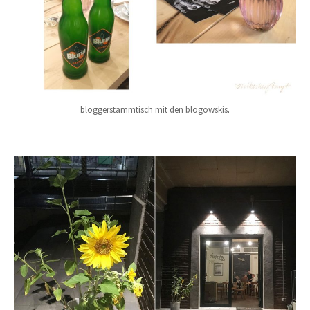
bloggerstammtisch mit den blogowskis
.