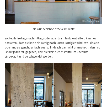
die wunderschöne theke im lentz
solltet ihr freitags nachmittags oder abends im lentz eintreffen, kann es
passieren, dass die karte ein wenig nach unten korrigiert wird, weil das ein
oder andere gericht einfach aus ist. finde ich gar nicht dramatisch, denn so
ist auf jeden fall gegeben, daß hier keine lebensmittel im überfluss
eingekauft und verschwendet werden.