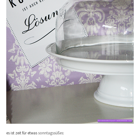
es ist zeit für etwas
sonntagssüßes
: