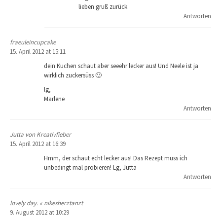
lieben gruß zurück
Antworten
fraeuleincupcake
15. April 2012 at 15:11
dein Kuchen schaut aber seeehr lecker aus! Und Neele ist ja
wirklich zuckersüss 🙂
lg,
Marlene
Antworten
Jutta von Kreativfieber
15. April 2012 at 16:39
Hmm, der schaut echt lecker aus! Das Rezept muss ich
unbedingt mal probieren! Lg, Jutta
Antworten
lovely day. « nikesherztanzt
9. August 2012 at 10:29