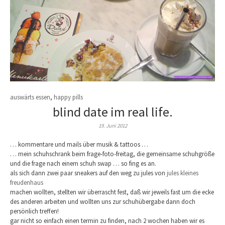
auswärts essen
,
happy pills
blind date im real life.
19. Juni 2012
… kommentare und mails über musik & tattoos …
… mein schuhschrank beim frage-foto-freitag, die gemeinsame schuhgröße
und die frage nach einem schuh swap … so fing es an.
als sich dann zwei paar sneakers auf den weg zu jules von
jules kleines
freudenhaus
machen wollten, stellten wir überrascht fest, daß wir jeweils fast um die ecke
des anderen arbeiten und wollten uns zur schuhübergabe dann doch
persönlich treffen!
gar nicht so einfach einen termin zu finden, nach 2 wochen haben wir es