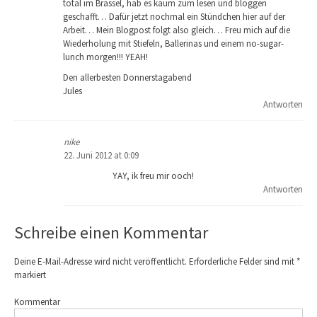
total im Brassel, hab es kaum zum lesen und bloggen
geschafft… Dafür jetzt nochmal ein Stündchen hier auf der
Arbeit… Mein Blogpost folgt also gleich… Freu mich auf die
Wiederholung mit Stiefeln, Ballerinas und einem no-sugar-
lunch morgen!!! YEAH!
Den allerbesten Donnerstagabend
Jules
Antworten
nike
22. Juni 2012 at 0:09
YAY, ik freu mir ooch!
Antworten
Schreibe einen Kommentar
Deine E-Mail-Adresse wird nicht veröffentlicht.
Erforderliche Felder sind mit
*
markiert
Kommentar