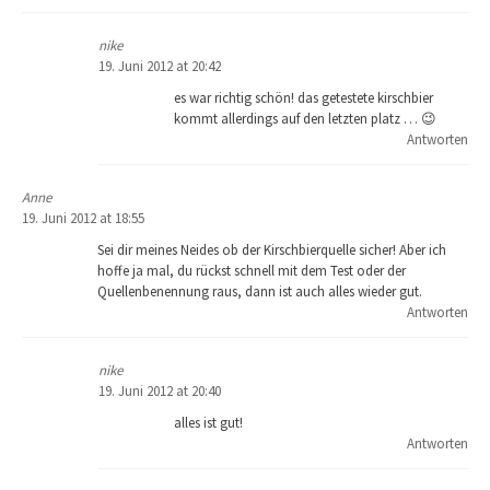
nike
19. Juni 2012 at 20:42
es war richtig schön! das getestete kirschbier
kommt allerdings auf den letzten platz … 😉
Antworten
Anne
19. Juni 2012 at 18:55
Sei dir meines Neides ob der Kirschbierquelle sicher! Aber ich
hoffe ja mal, du rückst schnell mit dem Test oder der
Quellenbenennung raus, dann ist auch alles wieder gut.
Antworten
nike
19. Juni 2012 at 20:40
alles ist gut!
Antworten