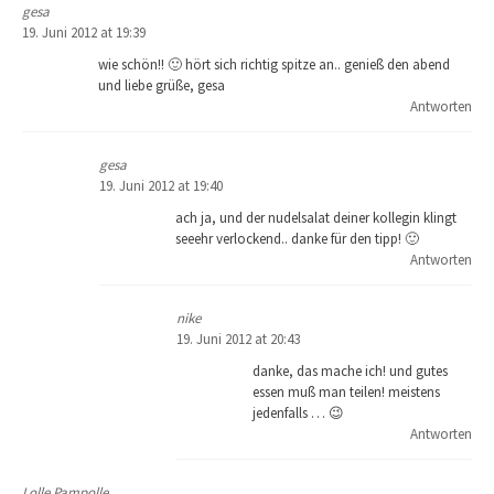
gesa
19. Juni 2012 at 19:39
wie schön!! 🙂 hört sich richtig spitze an.. genieß den abend
und liebe grüße, gesa
Antworten
gesa
19. Juni 2012 at 19:40
ach ja, und der nudelsalat deiner kollegin klingt
seeehr verlockend.. danke für den tipp! 🙂
Antworten
nike
19. Juni 2012 at 20:43
danke, das mache ich! und gutes
essen muß man teilen! meistens
jedenfalls … 😉
Antworten
Lolle Pampolle