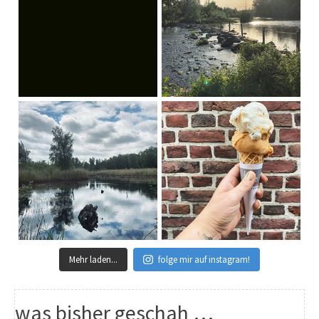
Mehr laden...
folge mir auf instagram!
was bisher geschah …