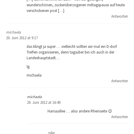
wunderschönen, zuckerüberzogenen mittagspause auf heute
verschobenen post […]
Antworten
michaela
20. Juni 2012 at 9:17
das klingt ja super … vielleicht sollten wir mal ein D-dorf
Treffen organisieren, denn tagsüber bin ich auch in der
Landeshauptstadt…
lg
michaela
Antworten
michaela
20. Juni 2012 at 16:49
Hansaallee … also andere Rheinseite 😉
Antworten
nike