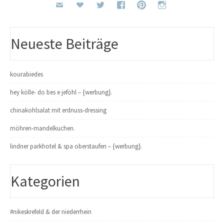
Neueste Beiträge
kourabiedes
hey kölle- do bes e jeföhl – {werbung}.
chinakohlsalat mit erdnuss-dressing
möhren-mandelkuchen.
lindner parkhotel & spa oberstaufen – {werbung}.
Kategorien
#nikeskrefeld & der niederrhein