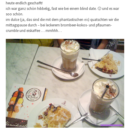
heute endlich geschafft!
ich war ganz schön hibbelig, fast wie bei einem blind date. 🙂 und es war
soo schön.
im dulce (ja, das sind die mit dem phantastischen
eis
) quatschten wir die
mittagspause durch – bei leckerem brombeer-kokos- und pflaumen-
crumble und eiskaffee … mmhhh…