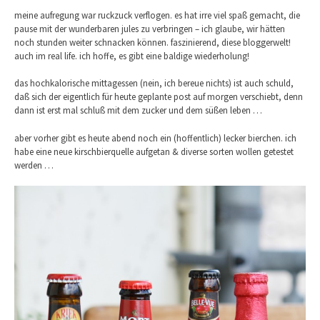
meine aufregung war ruckzuck verflogen. es hat irre viel spaß gemacht, die
pause mit der wunderbaren jules zu verbringen – ich glaube, wir hätten
noch stunden weiter schnacken können. faszinierend, diese bloggerwelt!
auch im real life. ich hoffe, es gibt eine baldige wiederholung!
das hochkalorische mittagessen (nein, ich bereue nichts) ist auch schuld,
daß sich der eigentlich für heute geplante post auf morgen verschiebt, denn
dann ist erst mal schluß mit dem zucker und dem süßen leben …
aber vorher gibt es heute abend noch ein (hoffentlich) lecker bierchen. ich
habe eine neue kirschbierquelle aufgetan & diverse sorten wollen getestet
werden …