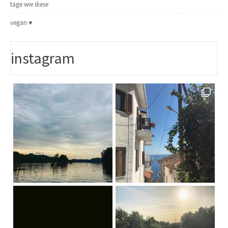
tage wie diese
vegan ♥
instagram