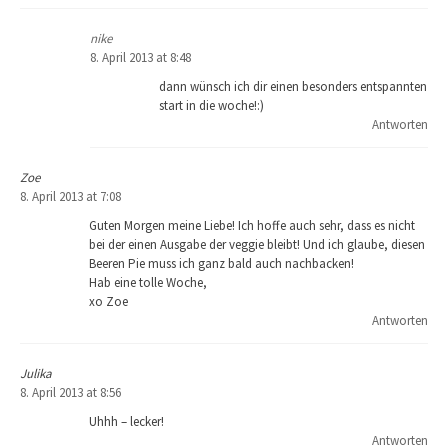
nike
8. April 2013 at 8:48
dann wünsch ich dir einen besonders entspannten
start in die woche!:)
Antworten
Zoe
8. April 2013 at 7:08
Guten Morgen meine Liebe! Ich hoffe auch sehr, dass es nicht
bei der einen Ausgabe der veggie bleibt! Und ich glaube, diesen
Beeren Pie muss ich ganz bald auch nachbacken!
Hab eine tolle Woche,
xo Zoe
Antworten
Julika
8. April 2013 at 8:56
Uhhh – lecker!
Antworten