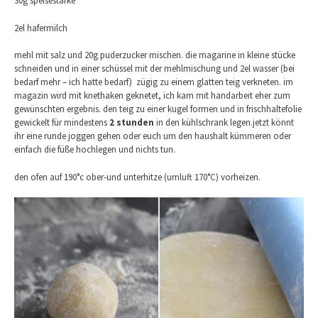
30g speisestärke
2el hafermilch
mehl mit salz und 20g puderzucker mischen. die magarine in kleine stücke
schneiden und in einer schüssel mit der mehlmischung und 2el wasser (bei
bedarf mehr – ich hatte bedarf) zügig zu einem glatten teig verkneten. im
magazin wird mit knethaken geknetet, ich kam mit handarbeit eher zum
gewünschten ergebnis. den teig zu einer kugel formen und in frischhaltefolie
gewickelt für mindestens
2 stunden
in den kühlschrank legen.jetzt könnt
ihr eine runde joggen gehen oder euch um den haushalt kümmeren oder
einfach die füße hochlegen und nichts tun.
den ofen auf 190°c ober-und unterhitze (umluft 170°C) vorheizen.