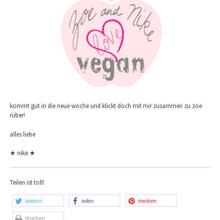
kommt gut in die neue woche und klickt doch mit mir zusammen zu zoe
rüber!
alles liebe
★ nike ★
Teilen ist toll!
twittern
teilen
merken
drucken