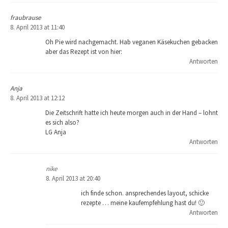
fraubrause
8. April 2013 at 11:40
Oh Pie wird nachgemacht. Hab veganen Käsekuchen gebacken
aber das Rezept ist von hier:
Antworten
Anja
8. April 2013 at 12:12
Die Zeitschrift hatte ich heute morgen auch in der Hand – lohnt
es sich also?
LG Anja
Antworten
nike
8. April 2013 at 20:40
ich finde schon. ansprechendes layout, schicke
rezepte … meine kaufempfehlung hast du! 🙂
Antworten