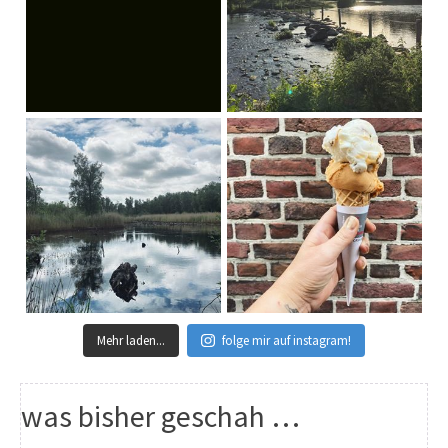
Mehr laden...
folge mir auf instagram!
was bisher geschah …