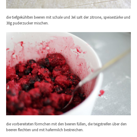
die tiefgekühlten beeren mit schale und 3el saft der zitrone, speisestärke und
30g puderzucker mischen.
die vorbereiteten förmchen mit den beeren füllen, die teigstreifen über den
beeren flechten und mit hafermilch bestreichen.