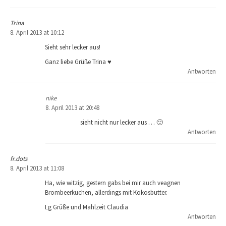
Trina
8. April 2013 at 10:12
Sieht sehr lecker aus!
Ganz liebe Grüße Trina ♥
Antworten
nike
8. April 2013 at 20:48
sieht nicht nur lecker aus … 🙂
Antworten
fr.dots
8. April 2013 at 11:08
Ha, wie witzig, gestern gabs bei mir auch veagnen
Brombeerkuchen, allerdings mit Kokosbutter.
Lg Grüße und Mahlzeit Claudia
Antworten