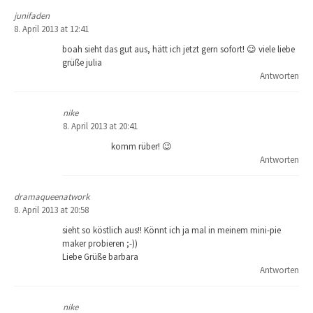
junifaden
8. April 2013 at 12:41
boah sieht das gut aus, hätt ich jetzt gern sofort! 😉 viele liebe
grüße julia
Antworten
nike
8. April 2013 at 20:41
komm rüber! 😉
Antworten
dramaqueenatwork
8. April 2013 at 20:58
sieht so köstlich aus!! Könnt ich ja mal in meinem mini-pie
maker probieren ;-))
Liebe Grüße barbara
Antworten
nike