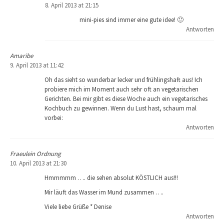
8. April 2013 at 21:15
mini-pies sind immer eine gute idee! 🙂
Antworten
Amaribe
9. April 2013 at 11:42
Oh das sieht so wunderbar lecker und frühlingshaft aus! Ich
probiere mich im Moment auch sehr oft an vegetarischen
Gerichten. Bei mir gibt es diese Woche auch ein vegetarisches
Kochbuch zu gewinnen. Wenn du Lust hast, schaum mal
vorbei:
Antworten
Fraeulein Ordnung
10. April 2013 at 21:30
Hmmmmm …. die sehen absolut KÖSTLICH aus!!!
Mir läuft das Wasser im Mund zusammen ….
Viele liebe Grüße * Denise
Antworten