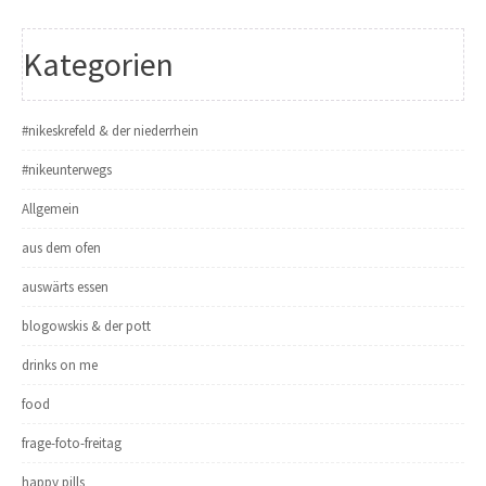
Kategorien
#nikeskrefeld & der niederrhein
#nikeunterwegs
Allgemein
aus dem ofen
auswärts essen
blogowskis & der pott
drinks on me
food
frage-foto-freitag
happy pills