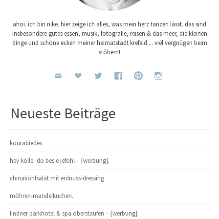
ahoi. ich bin nike. hier zeige ich alles, was mein herz tanzen lässt. das sind
insbesondere gutes essen, musik, fotografie, reisen & das meer, die kleinen
dinge und schöne ecken meiner heimatstadt krefeld ... viel vergnügen beim
stöbern!
Neueste Beiträge
kourabiedes
hey kölle- do bes e jeföhl – {werbung}.
chinakohlsalat mit erdnuss-dressing
möhren-mandelkuchen.
lindner parkhotel & spa oberstaufen – {werbung}.