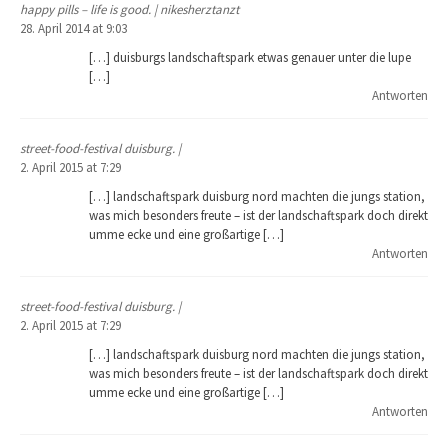
happy pills – life is good. | nikesherztanzt
28. April 2014 at 9:03
[…] duisburgs landschaftspark etwas genauer unter die lupe
[…]
Antworten
street-food-festival duisburg. |
2. April 2015 at 7:29
[…] landschaftspark duisburg nord machten die jungs station,
was mich besonders freute – ist der landschaftspark doch direkt
umme ecke und eine großartige […]
Antworten
street-food-festival duisburg. |
2. April 2015 at 7:29
[…] landschaftspark duisburg nord machten die jungs station,
was mich besonders freute – ist der landschaftspark doch direkt
umme ecke und eine großartige […]
Antworten