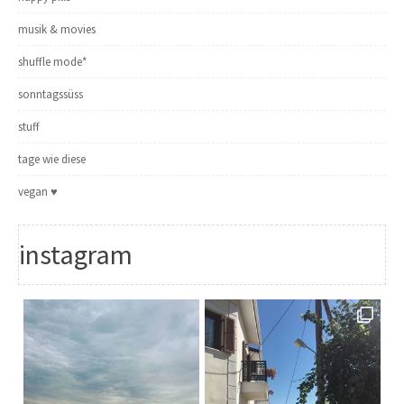
musik & movies
shuffle mode*
sonntagssüss
stuff
tage wie diese
vegan ♥
instagram