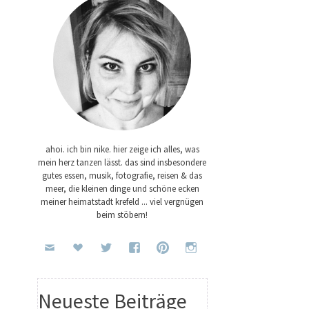
ahoi. ich bin nike. hier zeige ich alles, was
mein herz tanzen lässt. das sind insbesondere
gutes essen, musik, fotografie, reisen & das
meer, die kleinen dinge und schöne ecken
meiner heimatstadt krefeld ... viel vergnügen
beim stöbern!
Neueste Beiträge