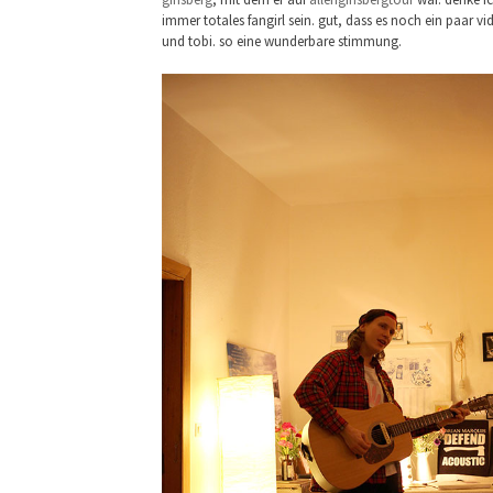
immer totales fangirl sein. gut, dass es noch ein paar v
und tobi. so eine wunderbare stimmung.