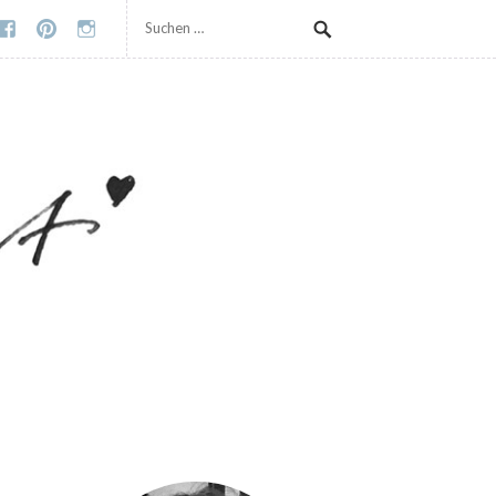
Suchen
ass wir Cookies verwenden.
Mehr Infos
OK
nach: