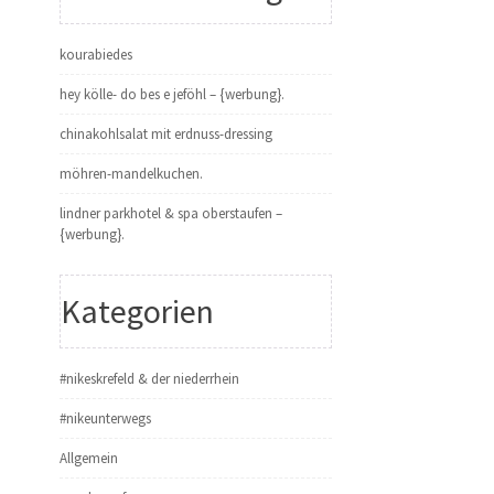
kourabiedes
hey kölle- do bes e jeföhl – {werbung}.
chinakohlsalat mit erdnuss-dressing
möhren-mandelkuchen.
lindner parkhotel & spa oberstaufen –
{werbung}.
Kategorien
#nikeskrefeld & der niederrhein
#nikeunterwegs
Allgemein