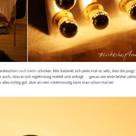
 dankeschön
nach berlin
schicken. felix bedankt sich jedes mal so sehr, dass die jungs
r auch, dass er sich regelmässig meldet und anfragt … genau wie ende letzten jahre
ch alles richtig gut. aber an nem ostermonatg kann man schon mal ein