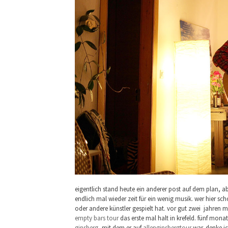
eigentlich stand heute ein anderer post auf dem plan, 
endlich mal wieder zeit für ein wenig musik. wer hier s
oder andere künstler gespielt hat. vor gut zwei jahren
empty bars tour
das erste mal halt in krefeld. fünf mon
ginsberg
, mit dem er auf
allenginsbergtour
war. denke ic