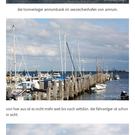
der tonnenleger amrumbank im seezeichenhafen von amrum.
von hier aus ist es nicht mehr weit bis nach wittdün. der fähranlger ist schon
in sicht.