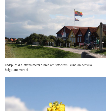
endspurt. die letzten meter führen am sefohrerhus und an der villa
helgoland vorbei.