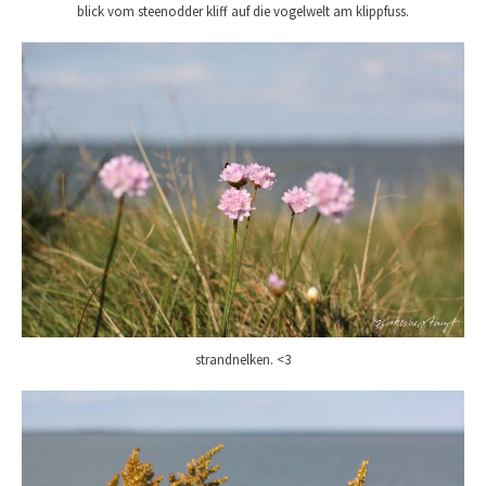
blick vom steenodder kliff auf die vogelwelt am klippfuss.
strandnelken. <3