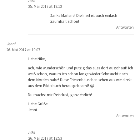
nike
25. Mai 2017 at 19:12
Danke Marlene! Die Insel ist auch einfach
traumhaft schön!
Antworten
Jenni
26. Mai 2017 at 10:07
Liebe Nike,
ach, wie wunderschön und putzig das alles dort ausschaut! Ich
weiß schon, warum ich schon lange wieder Sehnsucht nach
dem Norden habe! Diese Friesenhäuschen sehen aus wie direkt
aus dem Bilderbuch herausgebeamt! 😀
Du machst mir Reiselust, ganz ehrlich!
Liebe Grüße
Jenni
Antworten
nike
26. Mai 2017 at 12:53