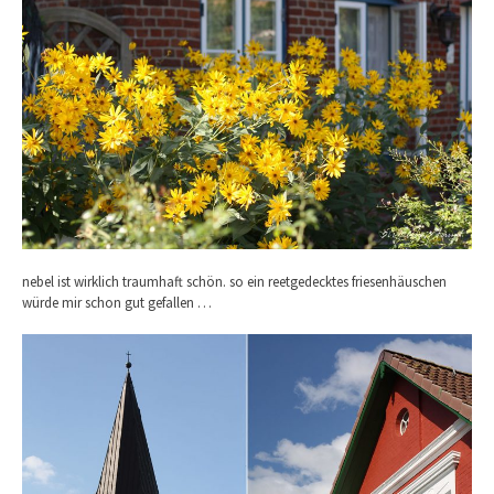
nebel ist wirklich traumhaft schön. so ein reetgedecktes friesenhäuschen
würde mir schon gut gefallen …