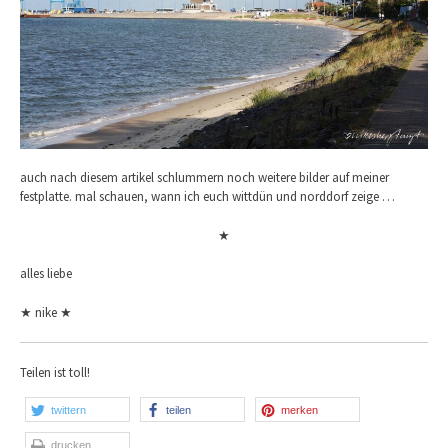
auch nach diesem artikel schlummern noch weitere bilder auf meiner
festplatte. mal schauen, wann ich euch wittdün und norddorf zeige …
★
alles liebe
★ nike ★
Teilen ist toll!
twittern
teilen
merken
drucken