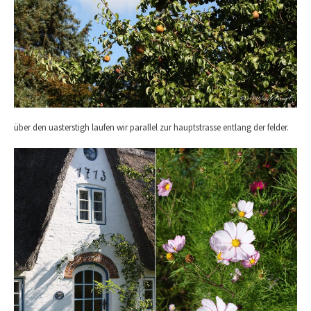
über den uasterstigh laufen wir parallel zur hauptstrasse entlang der felder.