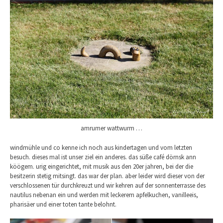
amrumer wattwurm …
windmühle und co kenne ich noch aus kindertagen und vom letzten
besuch. dieses mal ist unser ziel ein anderes. das süße café dörnsk ann
köögem. urig eingerichtet, mit musik aus den 20er jahren, bei der die
besitzerin stetig mitsingt. das war der plan. aber leider wird dieser von der
verschlossenen tür durchkreuzt und wir kehren auf der sonnenterrasse des
nautilus nebenan ein und werden mit leckerem apfelkuchen, vanilleeis,
pharisäer und einer toten tante belohnt.