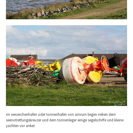
im seezeichenhafen oder tonnenhafen von amrum liegen neben dem
seenotrettungskreuzer und dem tonnenleger einige segelschiffe und kleine
yachten vor anker.