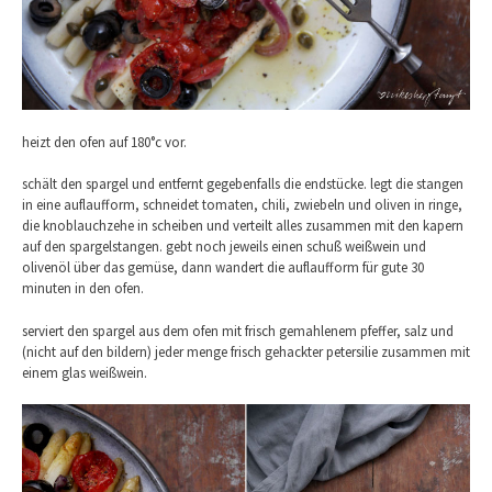
heizt den ofen auf 180°c vor.
schält den spargel und entfernt gegebenfalls die endstücke. legt die stangen
in eine auflaufform, schneidet tomaten, chili, zwiebeln und oliven in ringe,
die knoblauchzehe in scheiben und verteilt alles zusammen mit den kapern
auf den spargelstangen. gebt noch jeweils einen schuß weißwein und
olivenöl über das gemüse, dann wandert die auflaufform für gute 30
minuten in den ofen.
serviert den spargel aus dem ofen mit frisch gemahlenem pfeffer, salz und
(nicht auf den bildern) jeder menge frisch gehackter petersilie zusammen mit
einem glas weißwein.