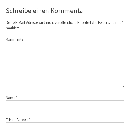
Schreibe einen Kommentar
Deine E-Mail-Adresse wird nicht veröffentlicht.
Erforderliche Felder sind mit
*
markiert
Kommentar
Name
*
E-Mail-Adresse
*