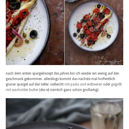
nach dem ersten spargelrezept des jahres bin ich wieder ein wenig auf den
geschmack gekommen. allerdings kommt das nächste mal hoffentlich
grüner spargel auf den teller. vielleicht
mit pasta und erdbeeren
oder
gegrillt
mit wacholder butter
(die ist nämlich ganz schön großartig).