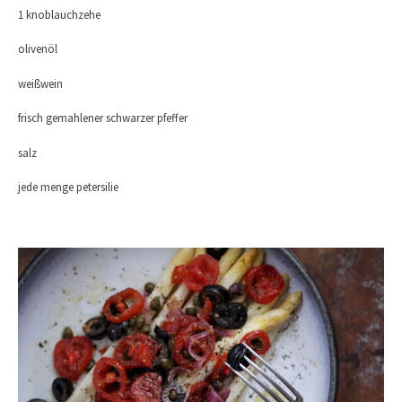
1 knoblauchzehe
olivenöl
weißwein
frisch gemahlener schwarzer pfeffer
salz
jede menge petersilie