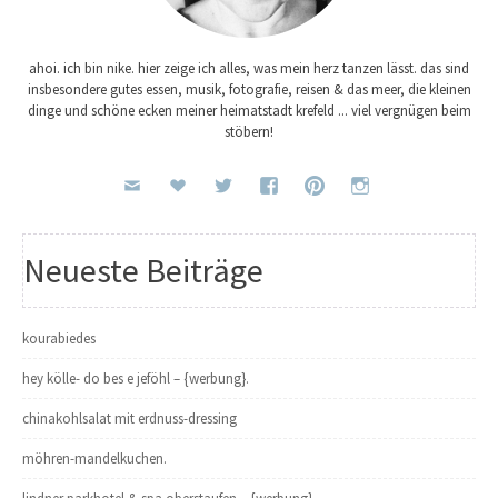
ahoi. ich bin nike. hier zeige ich alles, was mein herz tanzen lässt. das sind
insbesondere gutes essen, musik, fotografie, reisen & das meer, die kleinen
dinge und schöne ecken meiner heimatstadt krefeld ... viel vergnügen beim
stöbern!
Neueste Beiträge
kourabiedes
hey kölle- do bes e jeföhl – {werbung}.
chinakohlsalat mit erdnuss-dressing
möhren-mandelkuchen.