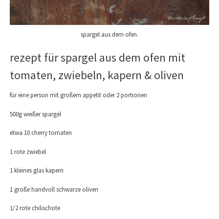
spargel aus dem ofen.
rezept für spargel aus dem ofen mit
tomaten, zwiebeln, kapern & oliven
für eine person mit großem appetit oder 2 portionen
500g weißer spargel
etwa 10 cherry tomaten
1 rote zwiebel
1 kleines glas kapern
1 große handvoll schwarze oliven
1/2 rote chilischote