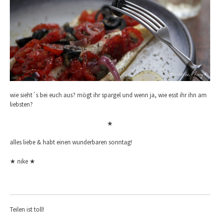
wie sieht´s bei euch aus? mögt ihr spargel und wenn ja, wie esst ihr ihn am
liebsten?
★
alles liebe & habt einen wunderbaren sonntag!
★ nike ★
Teilen ist toll!