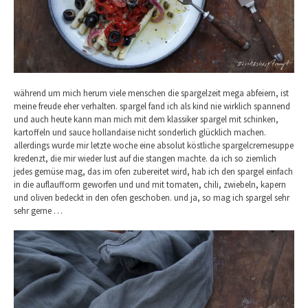
während um mich herum viele menschen die spargelzeit mega abfeiern, ist
meine freude eher verhalten. spargel fand ich als kind nie wirklich spannend
und auch heute kann man mich mit dem klassiker spargel mit schinken,
kartoffeln und sauce hollandaise nicht sonderlich glücklich machen.
allerdings wurde mir letzte woche eine absolut köstliche spargelcremesuppe
kredenzt, die mir wieder lust auf die stangen machte. da ich so ziemlich
jedes gemüse mag, das im ofen zubereitet wird, hab ich den spargel einfach
in die auflaufform geworfen und und mit tomaten, chili, zwiebeln, kapern
und oliven bedeckt in den ofen geschoben. und ja, so mag ich spargel sehr
sehr gerne …