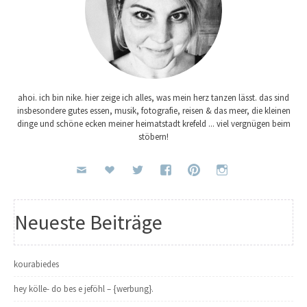
ahoi. ich bin nike. hier zeige ich alles, was mein herz tanzen lässt. das sind
insbesondere gutes essen, musik, fotografie, reisen & das meer, die kleinen
dinge und schöne ecken meiner heimatstadt krefeld ... viel vergnügen beim
stöbern!
Neueste Beiträge
kourabiedes
hey kölle- do bes e jeföhl – {werbung}.