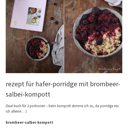
rezept für hafer-porridge mit brombeer-
salbei-kompott
(laut buch für 2 portionen – beim kompott stimme ich zu, da porridge ess
ich alleine …)
brombeer-salbei-kompott