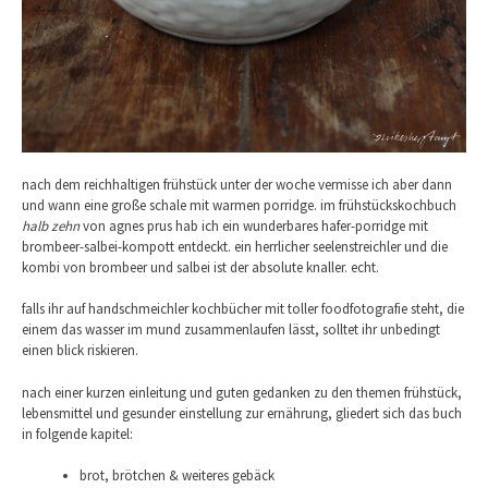
nach dem reichhaltigen frühstück unter der woche vermisse ich aber dann
und wann eine große schale mit warmen porridge. im frühstückskochbuch
halb zehn
von agnes prus hab ich ein wunderbares hafer-porridge mit
brombeer-salbei-kompott entdeckt. ein herrlicher seelenstreichler und die
kombi von brombeer und salbei ist der absolute knaller. echt.
falls ihr auf handschmeichler kochbücher mit toller foodfotografie steht, die
einem das wasser im mund zusammenlaufen lässt, solltet ihr unbedingt
einen blick riskieren.
nach einer kurzen einleitung und guten gedanken zu den themen frühstück,
lebensmittel und gesunder einstellung zur ernährung, gliedert sich das buch
in folgende kapitel:
brot, brötchen & weiteres gebäck