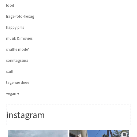
food
frage-foto-freitag
happy pills
musik & movies
shuffle mode*
sonntagssüss
stuff
tage wie diese
vegan ♥
instagram