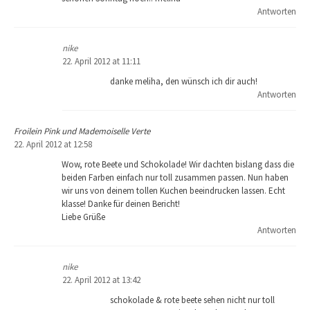
Antworten
nike
22. April 2012 at 11:11
danke meliha, den wünsch ich dir auch!
Antworten
Froilein Pink und Mademoiselle Verte
22. April 2012 at 12:58
Wow, rote Beete und Schokolade! Wir dachten bislang dass die
beiden Farben einfach nur toll zusammen passen. Nun haben
wir uns von deinem tollen Kuchen beeindrucken lassen. Echt
klasse! Danke für deinen Bericht!
Liebe Grüße
Antworten
nike
22. April 2012 at 13:42
schokolade & rote beete sehen nicht nur toll