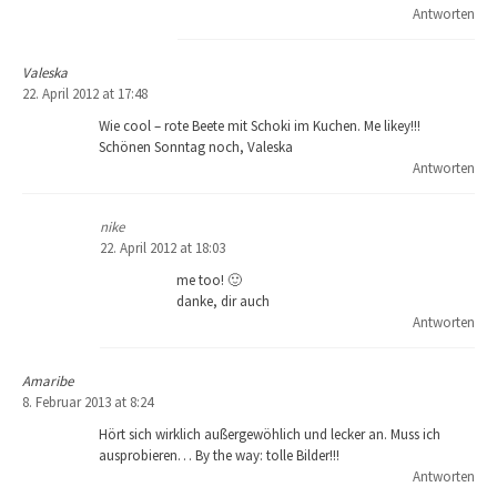
Antworten
Valeska
22. April 2012 at 17:48
Wie cool – rote Beete mit Schoki im Kuchen. Me likey!!!
Schönen Sonntag noch, Valeska
Antworten
nike
22. April 2012 at 18:03
me too! 🙂
danke, dir auch
Antworten
Amaribe
8. Februar 2013 at 8:24
Hört sich wirklich außergewöhlich und lecker an. Muss ich
ausprobieren… By the way: tolle Bilder!!!
Antworten