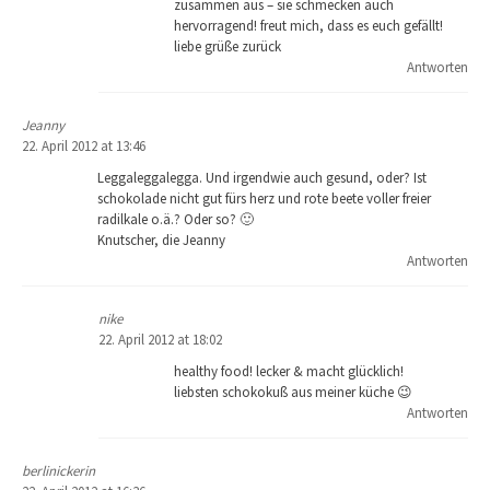
zusammen aus – sie schmecken auch
hervorragend! freut mich, dass es euch gefällt!
liebe grüße zurück
Antworten
Jeanny
22. April 2012 at 13:46
Leggaleggalegga. Und irgendwie auch gesund, oder? Ist
schokolade nicht gut fürs herz und rote beete voller freier
radilkale o.ä.? Oder so? 🙂
Knutscher, die Jeanny
Antworten
nike
22. April 2012 at 18:02
healthy food! lecker & macht glücklich!
liebsten schokokuß aus meiner küche 😉
Antworten
berlinickerin