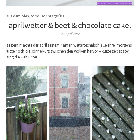
aus dem ofen
,
food
,
sonntagssüss
aprilwetter & beet & chocolate cake.
22. April 2012
gestern machte der april seinem namen wettertechnisch alle ehre: morgens
lugte noch die sonne kurz zwischen den wolken hervor – kurze zeit später
ging die welt unter …