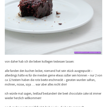
von daher hab ich die lieben kollegen testessen lassen:
alle fanden den kuchen lecker, niemand hat sein stück ausgespuckt –
allerdings hätte es für die meisten gerne etwas süßer sein können – nur 2 von
ca 12 testern haben die rote beete erschmeckt – geraten wurden safran,
möhren, nüsse, soja … war aber alles nicht drin!
ich würde mal sagen, testlauf bestanden! der beet chocolate cake ist immer
wieder herzlich willkommen!