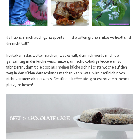
da hab ich mich auch ganz spontan in die tollen grünen nikes verliebt! sind
die nicht toll?
heute kann das wetter machen, was es will, denn ich werde mich den
ganzen tag in der küche verschanzen, um schokoladige leckereien zu
fabrizieren, damit die
post aus meiner küche
sich nächste woche auf den
weg in den süden deutschlands machen kann. was, wird natürlich noch
nicht verraten! aber etwas süßes für die
kaffeetafel
gibt es trotzdem. nehmt
platz, ihr lieben!