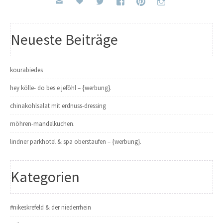
Neueste Beiträge
kourabiedes
hey kölle- do bes e jeföhl – {werbung}.
chinakohlsalat mit erdnuss-dressing
möhren-mandelkuchen.
lindner parkhotel & spa oberstaufen – {werbung}.
Kategorien
#nikeskrefeld & der niederrhein