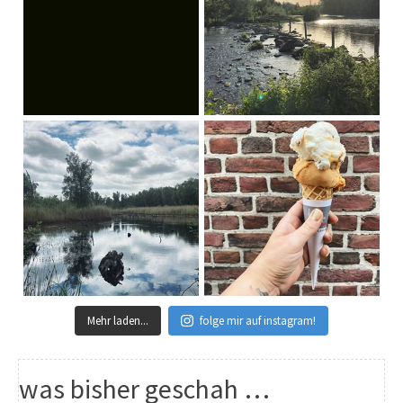
Mehr laden...
folge mir auf instagram!
was bisher geschah …