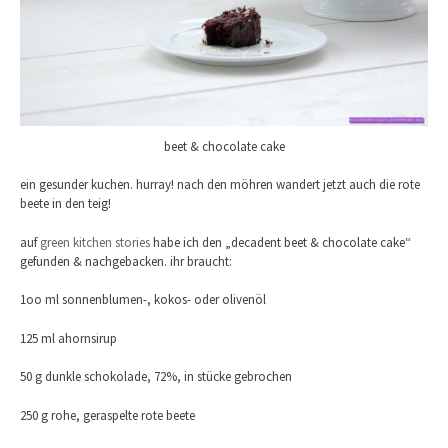
beet & chocolate cake
ein gesunder kuchen. hurray! nach den möhren wandert jetzt auch die rote
beete in den teig!
auf
green kitchen stories
habe ich den „decadent beet & chocolate cake“
gefunden & nachgebacken. ihr braucht:
1oo ml sonnenblumen-, kokos- oder olivenöl
125 ml ahornsirup
50 g dunkle schokolade, 72%, in stücke gebrochen
250 g rohe, geraspelte rote beete