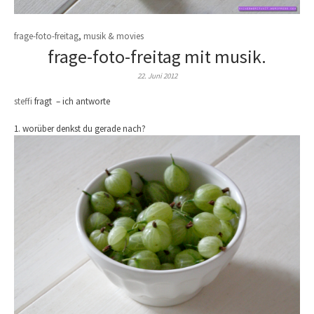
frage-foto-freitag
,
musik & movies
frage-foto-freitag mit musik.
22. Juni 2012
steffi
fragt – ich antworte
1. worüber denkst du gerade nach?