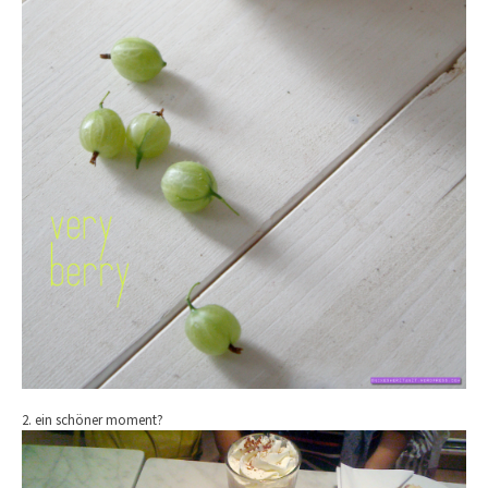
2. ein schöner moment?