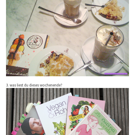
3. was liest du dieses wochenende?