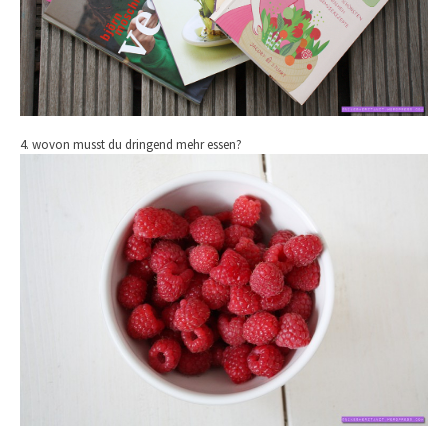
4. wovon musst du dringend mehr essen?