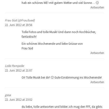
hab ein schönes WE! mit gutem Wetter und viel Sonne… 🙂
Antworten
Frau Süd (@FrauSued)
22. Juni 2012 at 20:56
Tolle Fotos und tolle Musik! Und dann noch Kochbücher,
fantastisch!
Ein schönes Wochenende und liebe Grüsse von
Frau Süd
Antworten
Lolle Pampolle
22. Juni 2012 at 21:07
Oi! Tolle Musik bei dir! 🙂 Gute Einstimmung ins Wochenende!
Antworten
gesa
22. Juni 2012 at 23:02
du liebe, tolle antworten und bilder..ich mag den FFF, da gibts