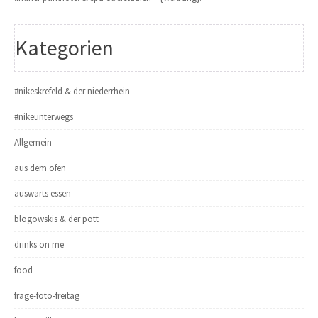
Kategorien
#nikeskrefeld & der niederrhein
#nikeunterwegs
Allgemein
aus dem ofen
auswärts essen
blogowskis & der pott
drinks on me
food
frage-foto-freitag