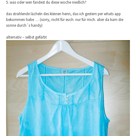
5. was oder wen fandest du diese woche niedlich?
das strahlende lächeln des kleinen henri, das ich gestern per whats app
bekommen habe … (sorry, nicht für euch. nur für mich. aber da kam die
sonne durch´s handy)
alternativ – selbst gefärbt