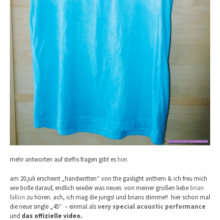
mehr antworten auf steffis fragen gibt es
hier
.
am 20.juli erscheint „handwritten“ von the gaslight anthem & ich freu mich
wie bolle darauf, endlich wieder was neues von meiner großen liebe
brian
fallon
zu hören. ach, ich mag die jungs! und brians stimme!! hier schon mal
die neue single „45“ – einmal als
very special acoustic performance
und
das offizielle video.