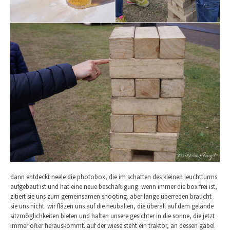
dann entdeckt neele die photobox, die im schatten des kleinen leuchtturms
aufgebaut ist und hat eine neue beschäftigung. wenn immer die box frei ist,
zitiert sie uns zum gemeinsamen shooting. aber lange überreden braucht
sie uns nicht. wir fläzen uns auf die heuballen, die überall auf dem gelände
sitzmöglichkeiten bieten und halten unsere gesichter in die sonne, die jetzt
immer öfter herauskommt. auf der wiese steht ein traktor, an dessen gabel