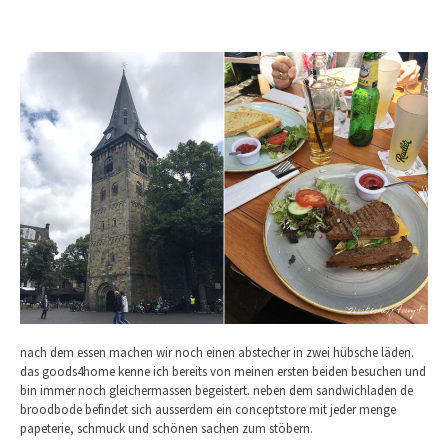
nach dem essen machen wir noch einen abstecher in zwei hübsche läden.
das goods4home kenne ich bereits von meinen ersten beiden besuchen und
bin immer noch gleichermassen begeistert. neben dem sandwichladen de
broodbode befindet sich ausserdem ein conceptstore mit jeder menge
papeterie, schmuck und schönen sachen zum stöbern.