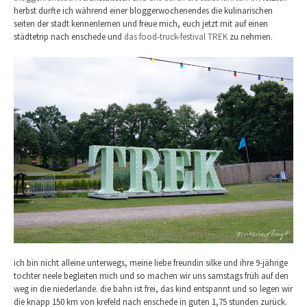
herbst durfte ich während einer bloggerwochenendes die kulinarischen
seiten der stadt kennenlernen und freue mich, euch jetzt mit auf einen
städtetrip nach enschede und
das food-truck-festival TREK
zu nehmen.
ich bin nicht alleine unterwegs, meine liebe freundin silke und ihre 9-jährige
tochter neele begleiten mich und so machen wir uns samstags früh auf den
weg in die niederlande. die bahn ist frei, das kind entspannt und so legen wir
die knapp 150 km von krefeld nach enschede in guten 1,75 stunden zurück.