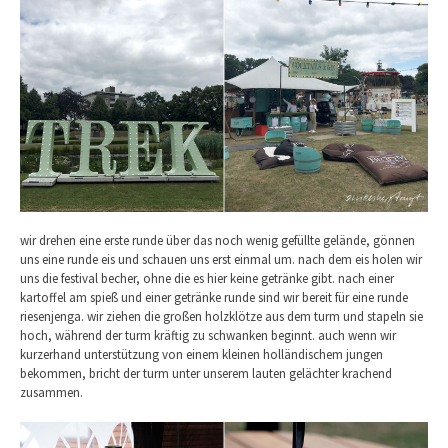
wir drehen eine erste runde über das noch wenig gefüllte gelände, gönnen
uns eine runde eis und schauen uns erst einmal um. nach dem eis holen wir
uns die festival becher, ohne die es hier keine getränke gibt. nach einer
kartoffel am spieß und einer getränke runde sind wir bereit für eine runde
riesenjenga. wir ziehen die großen holzklötze aus dem turm und stapeln sie
hoch, während der turm kräftig zu schwanken beginnt. auch wenn wir
kurzerhand unterstützung von einem kleinen holländischem jungen
bekommen, bricht der turm unter unserem lauten gelächter krachend
zusammen.