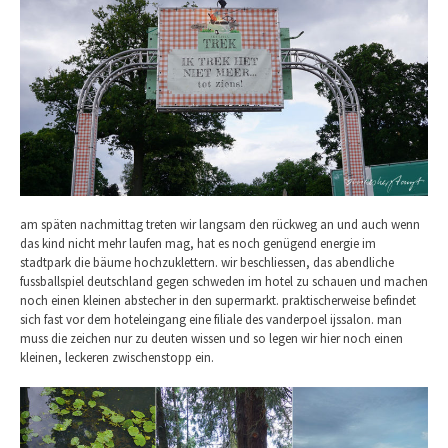
am späten nachmittag treten wir langsam den rückweg an und auch wenn
das kind nicht mehr laufen mag, hat es noch genügend energie im
stadtpark die bäume hochzuklettern. wir beschliessen, das abendliche
fussballspiel deutschland gegen schweden im hotel zu schauen und machen
noch einen kleinen abstecher in den supermarkt. praktischerweise befindet
sich fast vor dem hoteleingang eine filiale des vanderpoel ijssalon. man
muss die zeichen nur zu deuten wissen und so legen wir hier noch einen
kleinen, leckeren zwischenstopp ein.