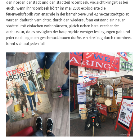
den norden der stadt und den stadtteil roombeek. vielleicht klingelt es bei
euch, wenn ihr roombeek hört? im mai 2000 explodierte die
feuerwerksfabrik von enschde in der bamshoeve und 42 hektar stadtgebiet
wurden dadurch vernichtet. durch den wiederaufbau entstand ein neuer
stadtteil mit einfachen wohnhäusern, gleich neben heraustechender
architektur, da es bezüglich der bauprojekte weniger festlegungen gab und
jeder nach eigenem geschmack bauen durfte. ein streifzug durch roombeek
lohnt sich auf jeden fall.