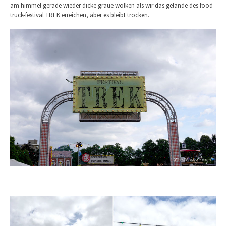
am himmel gerade wieder dicke graue wolken als wir das gelände des food-
truck-festival TREK erreichen, aber es bleibt trocken.