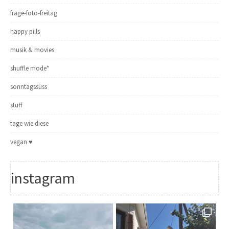
frage-foto-freitag
happy pills
musik & movies
shuffle mode*
sonntagssüss
stuff
tage wie diese
vegan ♥
instagram