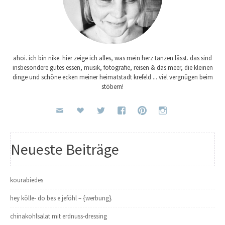
ahoi. ich bin nike. hier zeige ich alles, was mein herz tanzen lässt. das sind
insbesondere gutes essen, musik, fotografie, reisen & das meer, die kleinen
dinge und schöne ecken meiner heimatstadt krefeld ... viel vergnügen beim
stöbern!
Neueste Beiträge
kourabiedes
hey kölle- do bes e jeföhl – {werbung}.
chinakohlsalat mit erdnuss-dressing