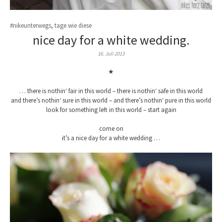
#nikeunterwegs
,
tage wie diese
nice day for a white wedding.
16. Juli 2013
★
… there is nothin‘ fair in this world – there is nothin‘ safe in this world
and there’s nothin‘ sure in this world – and there’s nothin‘ pure in this world
look for something left in this world – start again
come on
it’s a nice day for a white wedding …