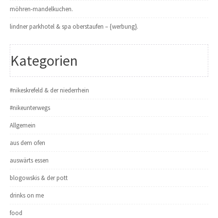
möhren-mandelkuchen.
lindner parkhotel & spa oberstaufen – {werbung}.
Kategorien
#nikeskrefeld & der niederrhein
#nikeunterwegs
Allgemein
aus dem ofen
auswärts essen
blogowskis & der pott
drinks on me
food