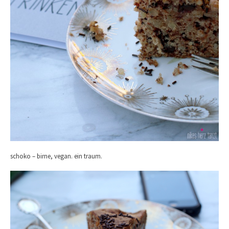
schoko – birne, vegan. ein traum.