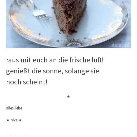
raus mit euch an die frische luft!
genießt die sonne, solange sie
noch scheint!
★
alles liebe
★ nike ★