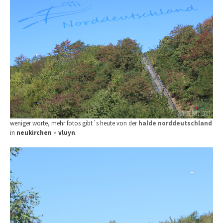
weniger worte, mehr fotos gibt´s heute von der
halde norddeutschland
in
neukirchen – vluyn
.